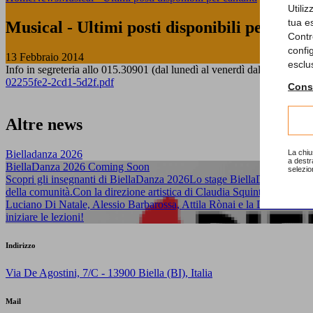
Utili
tua e
Musical - Ultimi posti disponibili per canta
Contr
confi
13 Febbraio 2014
esclu
Info in segreteria allo 015.30901 (dal lunedì al venerdì dalle 15,00 all
02255fe2-2cd1-5d2f.pdf
Consu
Altre news
La chiu
Bielladanza 2026
a destr
BiellaDanza 2026 Coming Soon
selezio
Scopri gli insegnanti di BiellaDanza 2026Lo stage BiellaDanza celebra
della comunità.Con la direzione artistica di Claudia Squintone e Ins
Luciano Di Natale, Alessio Barbarossa, Attila Rònai e la Dott.ssa Salza
iniziare le lezioni!
Indirizzo
Via De Agostini, 7/C - 13900 Biella (BI), Italia
Mail