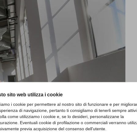
to sito web utilizza i cookie
zziamo i cookie per permettere al nostro sito di funzionare e per migliora
sperienza di navigazione, pertanto ti consigliamo di tenerli sempre attivi
olla come utilizziamo i cookie e, se lo desideri, personalizzane la
gurazione. Eventuali cookie di profilazione o commerciali verranno utiliz
sivamente previa acquisizione del consenso dell'utente.